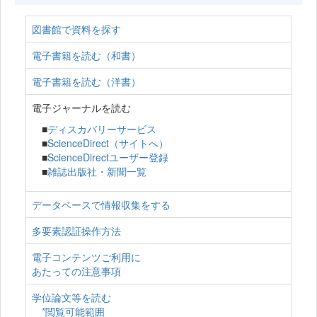
図書館で資料を探す
電子書籍を読む（和書）
電子書籍を読む（洋書）
電子ジャーナルを読む
■
ディスカバリーサービス
■
ScienceDirect（サイトへ）
■
ScienceDirectユーザー登録
■
雑誌出版社・新聞一覧
データベースで情報収集をする
多要素認証操作方法
電子コンテンツご利用に
あたっての注意事項
学位論文等を読む
*閲覧可能範囲