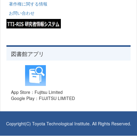
著作権に関する情報
お問い合わせ
図書館アプリ
App Store：Fujitsu Limited
Google Play：FUJITSU LIMITED
Copyright(C) Toyota Technological Institute. All Rights Reserved.