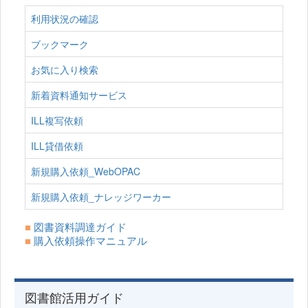
利用状況の確認
ブックマーク
お気に入り検索
新着資料通知サービス
ILL複写依頼
ILL貸借依頼
新規購入依頼_WebOPAC
新規購入依頼_ナレッジワーカー
■
図書資料調達ガイド
■
購入依頼操作マニュアル
図書館活用ガイド