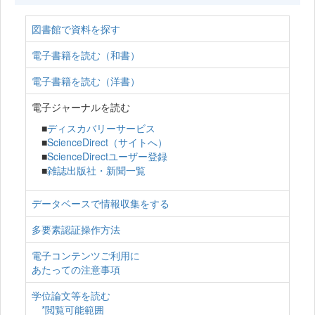
図書館で資料を探す
電子書籍を読む（和書）
電子書籍を読む（洋書）
電子ジャーナルを読む
■
ディスカバリーサービス
■
ScienceDirect（サイトへ）
■
ScienceDirectユーザー登録
■
雑誌出版社・新聞一覧
データベースで情報収集をする
多要素認証操作方法
電子コンテンツご利用に
あたっての注意事項
学位論文等を読む
*閲覧可能範囲