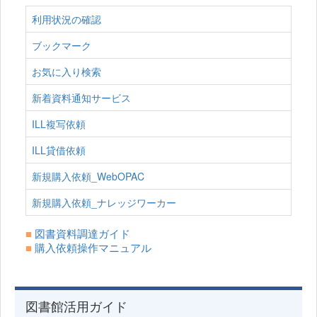
利用状況の確認
ブックマーク
お気に入り検索
新着資料通知サービス
ILL複写依頼
ILL貸借依頼
新規購入依頼_WebOPAC
新規購入依頼_ナレッジワーカー
■
図書資料調達ガイド
■
購入依頼操作マニュアル
図書館活用ガイド