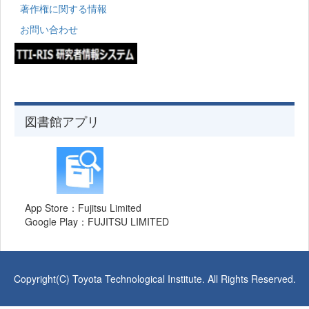
著作権に関する情報
お問い合わせ
図書館アプリ
App Store：Fujitsu Limited
Google Play：FUJITSU LIMITED
Copyright(C) Toyota Technological Institute. All Rights Reserved.