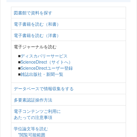
図書館で資料を探す
電子書籍を読む（和書）
電子書籍を読む（洋書）
電子ジャーナルを読む
■
ディスカバリーサービス
■
ScienceDirect（サイトへ）
■
ScienceDirectユーザー登録
■
雑誌出版社・新聞一覧
データベースで情報収集をする
多要素認証操作方法
電子コンテンツご利用に
あたっての注意事項
学位論文等を読む
*閲覧可能範囲