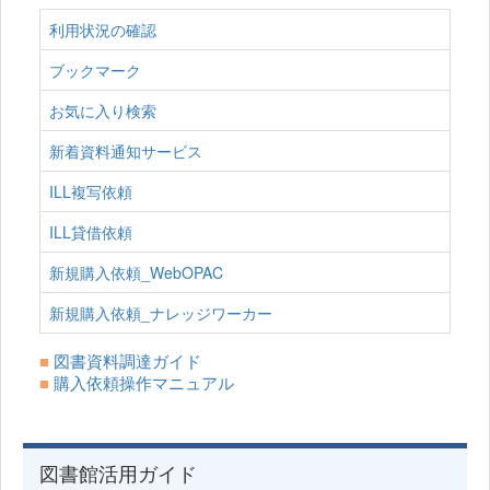
利用状況の確認
ブックマーク
お気に入り検索
新着資料通知サービス
ILL複写依頼
ILL貸借依頼
新規購入依頼_WebOPAC
新規購入依頼_ナレッジワーカー
■
図書資料調達ガイド
■
購入依頼操作マニュアル
図書館活用ガイド