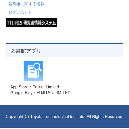
著作権に関する情報
お問い合わせ
図書館アプリ
App Store：Fujitsu Limited
Google Play：FUJITSU LIMITED
Copyright(C) Toyota Technological Institute. All Rights Reserved.