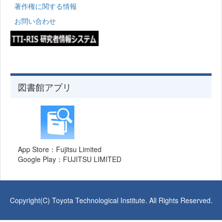
著作権に関する情報
お問い合わせ
図書館アプリ
App Store：Fujitsu Limited
Google Play：FUJITSU LIMITED
Copyright(C) Toyota Technological Institute. All Rights Reserved.