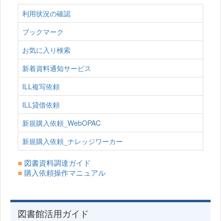
利用状況の確認
ブックマーク
お気に入り検索
新着資料通知サービス
ILL複写依頼
ILL貸借依頼
新規購入依頼_WebOPAC
新規購入依頼_ナレッジワーカー
■
図書資料調達ガイド
■
購入依頼操作マニュアル
図書館活用ガイド