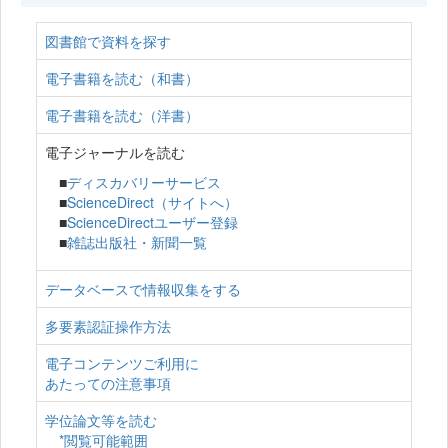
図書館で資料を探す
電子書籍を読む（和書）
電子書籍を読む（洋書）
電子ジャーナルを読む
■
ディスカバリーサービス
■
ScienceDirect（サイトへ）
■
ScienceDirectユーザー登録
■
雑誌出版社・新聞一覧
データベースで情報収集をする
多要素認証操作方法
電子コンテンツご利用に
あたっての注意事項
学位論文等を読む
*閲覧可能範囲