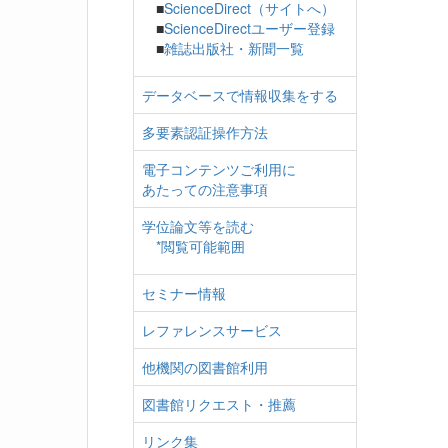
■
ScienceDirect（サイトへ）
■
ScienceDirectユーザー登録
■
雑誌出版社・新聞一覧
データベースで情報収集をする
多要素認証操作方法
電子コンテンツご利用に
あたっての注意事項
学位論文等を読む
*閲覧可能範囲
セミナー情報
レファレンスサービス
他機関の図書館利用
図書館リクエスト・推薦
リンク集