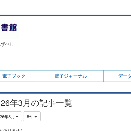
んずべし
電子ブック
電子ジャーナル
デー
026年3月の記事一覧
026年3月
5件
がありません。