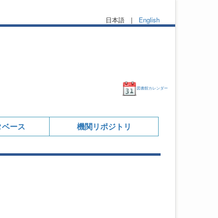
日本語 |
English
図書館カレンダー
タベース
機関リポジトリ