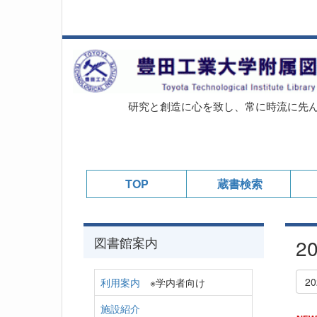
研究と創造に心を致し、常に時流に先
TOP
蔵書検索
図書館案内
2
2
利用案内
※学内者向け
施設紹介