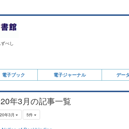
んずべし
電子ブック
電子ジャーナル
デー
020年3月の記事一覧
020年3月
5件