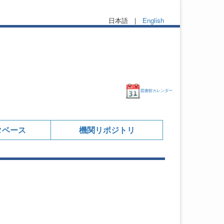
日本語 |
English
図書館カレンダー
タベース
機関リポジトリ