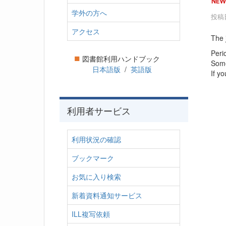
学外の方へ
投稿日
アクセス
The 
Peri
■
図書館利用ハンドブック
Some
日本語版
/
英語版
If y
利用者サービス
利用状況の確認
ブックマーク
お気に入り検索
新着資料通知サービス
ILL複写依頼