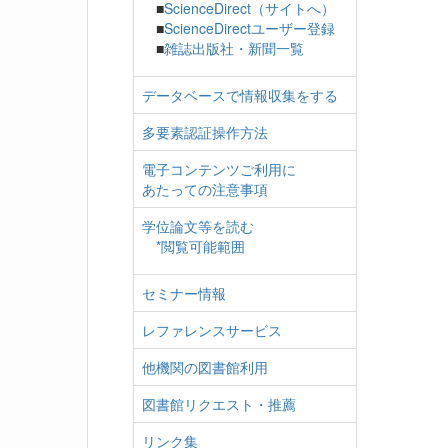
■
ScienceDirect（サイトへ）
■
ScienceDirectユーザー登録
■
雑誌出版社・新聞一覧
データベースで情報収集をする
多要素認証操作方法
電子コンテンツご利用に
あたっての注意事項
学位論文等を読む
*閲覧可能範囲
セミナー情報
レファレンスサービス
他機関の図書館利用
図書館リクエスト・推薦
リンク集