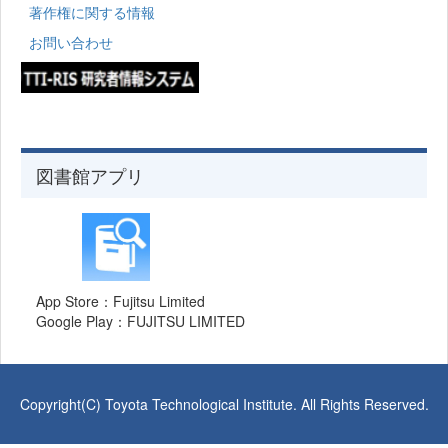
著作権に関する情報
お問い合わせ
図書館アプリ
App Store：Fujitsu Limited
Google Play：FUJITSU LIMITED
Copyright(C) Toyota Technological Institute. All Rights Reserved.