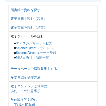
図書館で資料を探す
電子書籍を読む（和書）
電子書籍を読む（洋書）
電子ジャーナルを読む
■
ディスカバリーサービス
■
ScienceDirect（サイトへ）
■
ScienceDirectユーザー登録
■
雑誌出版社・新聞一覧
データベースで情報収集をする
多要素認証操作方法
電子コンテンツご利用に
あたっての注意事項
学位論文等を読む
*閲覧可能範囲