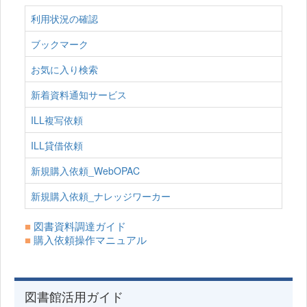
利用状況の確認
ブックマーク
お気に入り検索
新着資料通知サービス
ILL複写依頼
ILL貸借依頼
新規購入依頼_WebOPAC
新規購入依頼_ナレッジワーカー
■
図書資料調達ガイド
■
購入依頼操作マニュアル
図書館活用ガイド