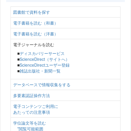
図書館で資料を探す
電子書籍を読む（和書）
電子書籍を読む（洋書）
電子ジャーナルを読む
■
ディスカバリーサービス
■
ScienceDirect（サイトへ）
■
ScienceDirectユーザー登録
■
雑誌出版社・新聞一覧
データベースで情報収集をする
多要素認証操作方法
電子コンテンツご利用に
あたっての注意事項
学位論文等を読む
*閲覧可能範囲