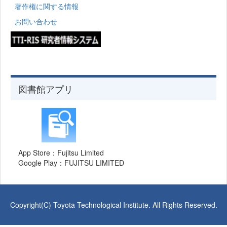
著作権に関する情報
お問い合わせ
図書館アプリ
App Store：Fujitsu Limited
Google Play：FUJITSU LIMITED
Copyright(C) Toyota Technological Institute. All Rights Reserved.