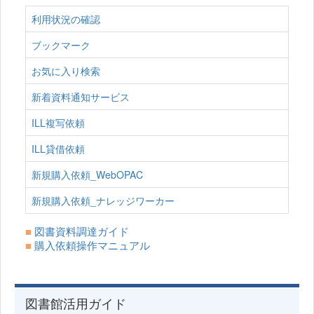
利用状況の確認
ブックマーク
お気に入り検索
新着資料通知サービス
ILL複写依頼
ILL貸借依頼
新規購入依頼_WebOPAC
新規購入依頼_ナレッジワーカー
■
図書資料調達ガイド
■
購入依頼操作マニュアル
図書館活用ガイド