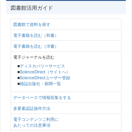
図書館活用ガイド
図書館で資料を探す
電子書籍を読む（和書）
電子書籍を読む（洋書）
電子ジャーナルを読む
■
ディスカバリーサービス
■
ScienceDirect（サイトへ）
■
ScienceDirectユーザー登録
■
雑誌出版社・新聞一覧
データベースで情報収集をする
多要素認証操作方法
電子コンテンツご利用に
あたっての注意事項