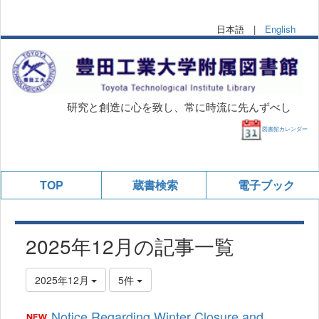
日本語 |
English
研究と創造に心を致し、常に時流に先んずべし
図書館カレンダー
TOP
蔵書検索
電子ブック
2025年12月の記事一覧
2025年12月
5件
Notice Regarding Winter Closure and