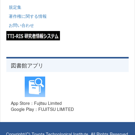
規定集
著作権に関する情報
お問い合わせ
図書館アプリ
App Store：Fujitsu Limited
Google Play：FUJITSU LIMITED
Copyright(C) Toyota Technological Institute. All Rights Reserved.