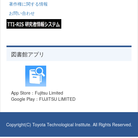
著作権に関する情報
お問い合わせ
図書館アプリ
App Store：Fujitsu Limited
Google Play：FUJITSU LIMITED
Copyright(C) Toyota Technological Institute. All Rights Reserved.