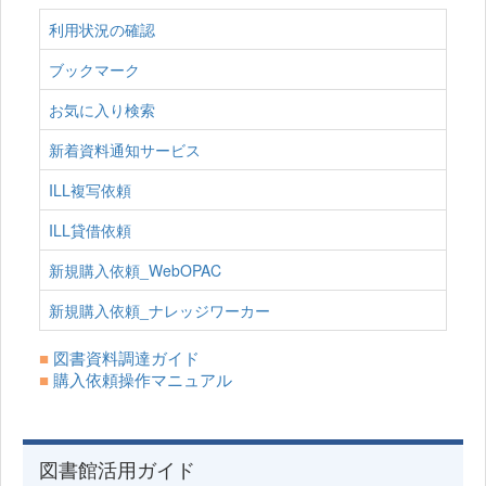
利用状況の確認
ブックマーク
お気に入り検索
新着資料通知サービス
ILL複写依頼
ILL貸借依頼
新規購入依頼_WebOPAC
新規購入依頼_ナレッジワーカー
■
図書資料調達ガイド
■
購入依頼操作マニュアル
図書館活用ガイド