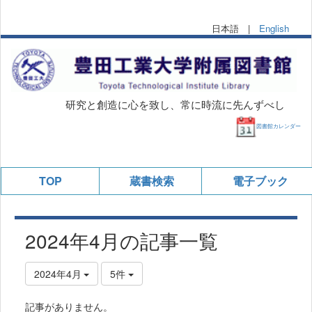
日本語 |
English
研究と創造に心を致し、常に時流に先んずべし
図書館カレンダー
TOP
蔵書検索
電子ブック
2024年4月の記事一覧
2024年4月
5件
記事がありません。