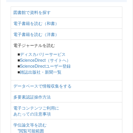
図書館で資料を探す
電子書籍を読む（和書）
電子書籍を読む（洋書）
電子ジャーナルを読む
■
ディスカバリーサービス
■
ScienceDirect（サイトへ）
■
ScienceDirectユーザー登録
■
雑誌出版社・新聞一覧
データベースで情報収集をする
多要素認証操作方法
電子コンテンツご利用に
あたっての注意事項
学位論文等を読む
*閲覧可能範囲