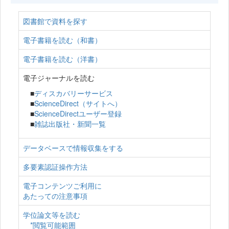
図書館で資料を探す
電子書籍を読む（和書）
電子書籍を読む（洋書）
電子ジャーナルを読む
■
ディスカバリーサービス
■
ScienceDirect（サイトへ）
■
ScienceDirectユーザー登録
■
雑誌出版社・新聞一覧
データベースで情報収集をする
多要素認証操作方法
電子コンテンツご利用に
あたっての注意事項
学位論文等を読む
*閲覧可能範囲