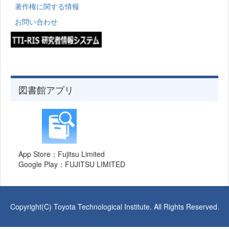
著作権に関する情報
お問い合わせ
図書館アプリ
App Store：Fujitsu Limited
Google Play：FUJITSU LIMITED
Copyright(C) Toyota Technological Institute. All Rights Reserved.