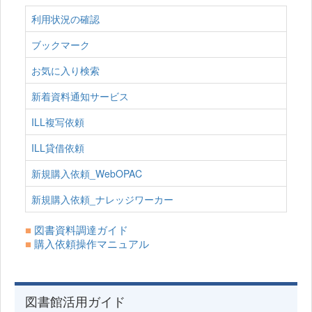
利用状況の確認
ブックマーク
お気に入り検索
新着資料通知サービス
ILL複写依頼
ILL貸借依頼
新規購入依頼_WebOPAC
新規購入依頼_ナレッジワーカー
■
図書資料調達ガイド
■
購入依頼操作マニュアル
図書館活用ガイド