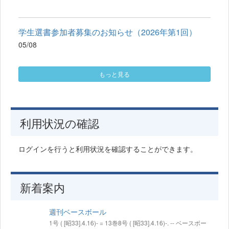
学生選書参加者募集のお知らせ（2026年第1回）
05/08
もっと見る
利用状況の確認
ログインを行うと利用状況を確認することができます。
新着案内
週刊ベースボール
1号 ( [昭33].4.16)- = 13巻8号 ( [昭33].4.16)-. -- ベースボー