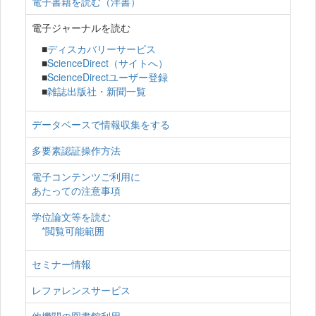
電子書籍を読む（洋書）
電子ジャーナルを読む
■
ディスカバリーサービス
■
ScienceDirect（サイトへ）
■
ScienceDirectユーザー登録
■
雑誌出版社・新聞一覧
データベースで情報収集をする
多要素認証操作方法
電子コンテンツご利用に
あたっての注意事項
学位論文等を読む
*閲覧可能範囲
セミナー情報
レファレンスサービス