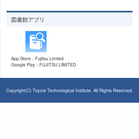
図書館アプリ
App Store：Fujitsu Limited
Google Play：FUJITSU LIMITED
Copyright(C) Toyota Technological Institute. All Rights Reserved.