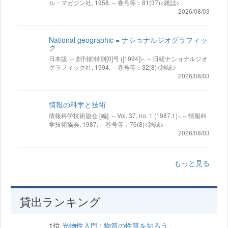
ル・マガジン社, 1958. -- 巻号等：81(37)<雑誌>
2026/08/03
National geographic = ナショナルジオグラフィッ
ク
日本版. -- 創刊前特別[0]号 ([1994])-. -- 日経ナショナルジオ
グラフィック社, 1994. -- 巻号等：32(8)<雑誌>
2026/08/03
情報の科学と技術
情報科学技術協会 [編]. -- Vol. 37, no. 1 (1987.1)-. -- 情報科
学技術協会, 1987. -- 巻号等：76(8)<雑誌>
2026/08/03
もっと見る
貸出ランキング
1位
光物性入門 : 物質の性質を知ろう