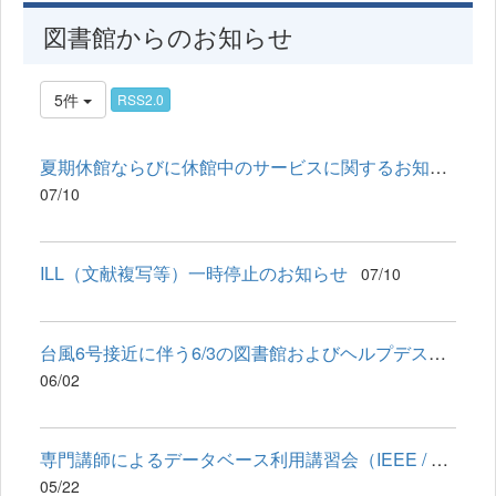
図書館からのお知らせ
5件
RSS2.0
夏期休館ならびに休館中のサービスに関するお知らせ
07/10
ILL（文献複写等）一時停止のお知らせ
07/10
台風6号接近に伴う6/3の図書館およびヘルプデスクの対応について
06/02
専門講師によるデータベース利用講習会（IEEE / SciFinder）のお...
05/22