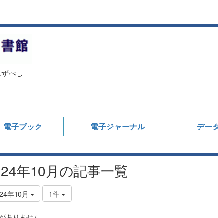
んずべし
電子ブック
電子ジャーナル
デー
024年10月の記事一覧
024年10月
1件
がありません。