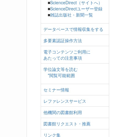
■
ScienceDirect（サイトへ）
■
ScienceDirectユーザー登録
■
雑誌出版社・新聞一覧
データベースで情報収集をする
多要素認証操作方法
電子コンテンツご利用に
あたっての注意事項
学位論文等を読む
*閲覧可能範囲
セミナー情報
レファレンスサービス
他機関の図書館利用
図書館リクエスト・推薦
リンク集