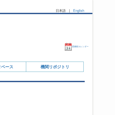
日本語 |
English
図書館カレンダー
タベース
機関リポジトリ