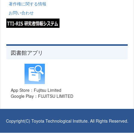
著作権に関する情報
お問い合わせ
図書館アプリ
App Store：Fujitsu Limited
Google Play：FUJITSU LIMITED
Copyright(C) Toyota Technological Institute. All Rights Reserved.