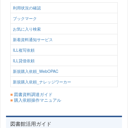
利用状況の確認
ブックマーク
お気に入り検索
新着資料通知サービス
ILL複写依頼
ILL貸借依頼
新規購入依頼_WebOPAC
新規購入依頼_ナレッジワーカー
■
図書資料調達ガイド
■
購入依頼操作マニュアル
図書館活用ガイド