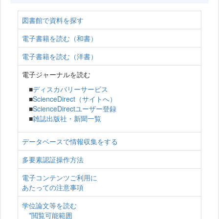
図書館で資料を探す
電子書籍を読む（和書）
電子書籍を読む（洋書）
電子ジャーナルを読む
■
ディスカバリーサービス
■
ScienceDirect（サイトへ）
■
ScienceDirectユーザー登録
■
雑誌出版社・新聞一覧
データベースで情報収集をする
多要素認証操作方法
電子コンテンツご利用に
あたっての注意事項
学位論文等を読む
*閲覧可能範囲