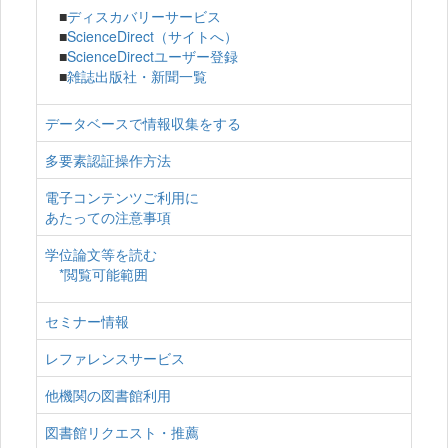
■
ディスカバリーサービス
■
ScienceDirect（サイトへ）
■
ScienceDirectユーザー登録
■
雑誌出版社・新聞一覧
データベースで情報収集をする
多要素認証操作方法
電子コンテンツご利用に
あたっての注意事項
学位論文等を読む
*閲覧可能範囲
セミナー情報
レファレンスサービス
他機関の図書館利用
図書館リクエスト・推薦