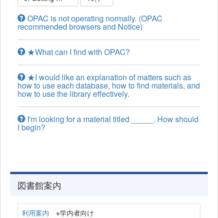
OPAC is not operating normally. (OPAC
recommended browsers and Notice)
★What can I find with OPAC?
★I would like an explanation of matters such as
how to use each database, how to find materials, and
how to use the library effectively.
I'm looking for a material titled _____. How should
I begin?
図書館案内
利用案内
※学内者向け