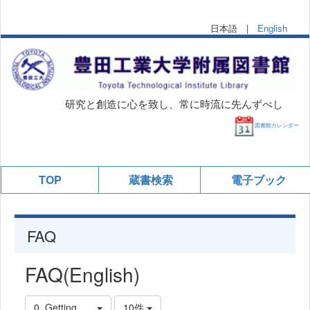
日本語 |
English
研究と創造に心を致し、常に時流に先んずべし
図書館カレンダー
TOP
蔵書検索
電子ブック
FAQ
FAQ(English)
0. Getting Started
10件