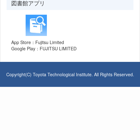
図書館アプリ
App Store：Fujitsu Limited
Google Play：FUJITSU LIMITED
Copyright(C) Toyota Technological Institute. All Rights Reserved.