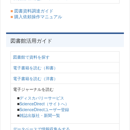
■
図書資料調達ガイド
■
購入依頼操作マニュアル
図書館活用ガイド
図書館で資料を探す
電子書籍を読む（和書）
電子書籍を読む（洋書）
電子ジャーナルを読む
■
ディスカバリーサービス
■
ScienceDirect（サイトへ）
■
ScienceDirectユーザー登録
■
雑誌出版社・新聞一覧
データベースで情報収集をする