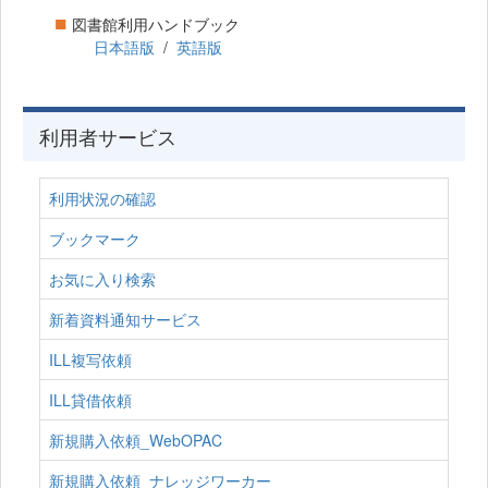
■
図書館利用ハンドブック
日本語版
/
英語版
利用者サービス
利用状況の確認
ブックマーク
お気に入り検索
新着資料通知サービス
ILL複写依頼
ILL貸借依頼
新規購入依頼_WebOPAC
新規購入依頼_ナレッジワーカー