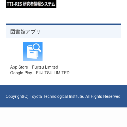
図書館アプリ
App Store：Fujitsu Limited
Google Play：FUJITSU LIMITED
Copyright(C) Toyota Technological Institute. All Rights Reserved.