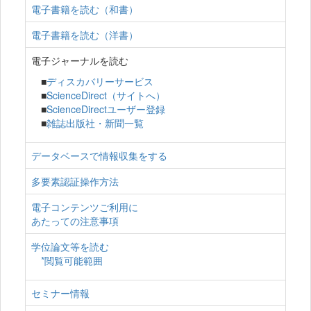
電子書籍を読む（和書）
電子書籍を読む（洋書）
電子ジャーナルを読む
■
ディスカバリーサービス
■
ScienceDirect（サイトへ）
■
ScienceDirectユーザー登録
■
雑誌出版社・新聞一覧
データベースで情報収集をする
多要素認証操作方法
電子コンテンツご利用に
あたっての注意事項
学位論文等を読む
*閲覧可能範囲
セミナー情報