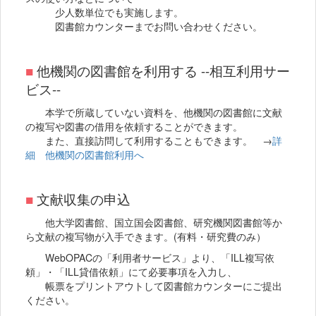
少人数単位でも実施します。
図書館カウンターまでお問い合わせください。
■
他機関の図書館を利用する --相互利用サー
ビス--
本学で所蔵していない資料を、他機関の図書館に文献
の複写や図書の借用を依頼することができます。
また、直接訪問して利用することもできます。 →
詳
細 他機関の図書館利用へ
■
文献収集の申込
他大学図書館、国立国会図書館、研究機関図書館等か
ら文献の複写物が入手できます。(有料・研究費のみ）
WebOPACの「利用者サービス」より、「ILL複写依
頼」・「ILL貸借依頼」にて必要事項を入力し、
帳票をプリントアウトして図書館カウンターにご提出
ください。