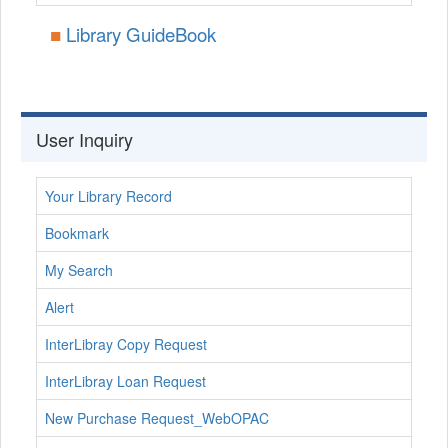
■
Library GuideBook
User Inquiry
Your Library Record
Bookmark
My Search
Alert
InterLibray Copy Request
InterLibray Loan Request
New Purchase Request_WebOPAC