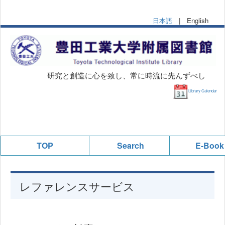
日本語
| English
研究と創造に心を致し、常に時流に先んずべし
Library Calendar
TOP
Search
E-Book
レファレンスサービス