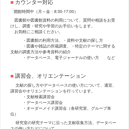
■
カウンター対応
開館時間中（月～金：8:30-17:00）
図書館や図書館資料の利用について、質問や相談をお受
けし、調査・研究や学習のお手伝いをします。
お気軽にご相談ください。
・図書館の利用方法、・資料や文献の探し方
・図書や雑誌の所蔵調査、・特定のテーマに関する
文献の調査方法や参考資料の紹介
・データベース、電子ジャーナルの使い方 など
■
講習会、オリエンテーション
文献の探し方やデータベースの使い方について、適宜、
講習会やオリエンテーションを行っています。
・文献検索講習会
・データベース講習会
・オーダーメイド講習会（各研究室、グループ単
位）
研究室の研究テーマに沿った文献収集方法、データベー
スの使い方などについて