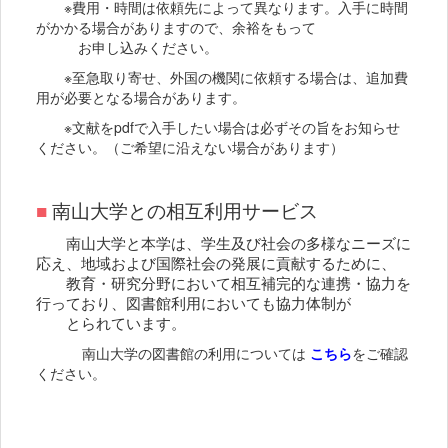
※費用・時間は依頼先によって異なります。入手に時間
がかかる場合がありますので、余裕をもって
お申し込みください。
※至急取り寄せ、外国の機関に依頼する場合は、追加費
用が必要となる場合があります。
※文献をpdfで入手したい場合は必ずその旨をお知らせ
ください。（ご希望に沿えない場合があります）
■
南山大学との相互利用サービス
南山大学と本学は、学生及び社会の多様なニーズに
応え、地域および国際社会の発展に貢献するために、
教育・研究分野において相互補完的な連携・協力を
行っており、図書館利用においても協力体制が
とられています。
南山大学の図書館の利用については
こちら
をご確認
ください。