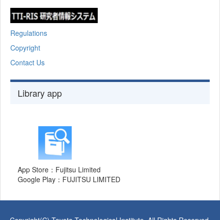
Regulations
Copyright
Contact Us
Library app
App Store：Fujitsu Limited
Google Play：FUJITSU LIMITED