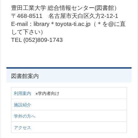
豊田工業大学 総合情報センター(図書館）
〒468-8511 名古屋市天白区久方2-12-1
E-mail：library＊toyota-ti.ac.jp（＊を@に直
して下さい）
TEL (052)809-1743
図書館案内
利用案内
※学内者向け
施設紹介
学外の方へ
アクセス