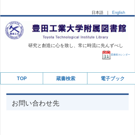
日本語 |
English
研究と創造に心を致し、常に時流に先んずべし
図書館カレンダー
TOP
蔵書検索
電子ブック
お問い合わせ先