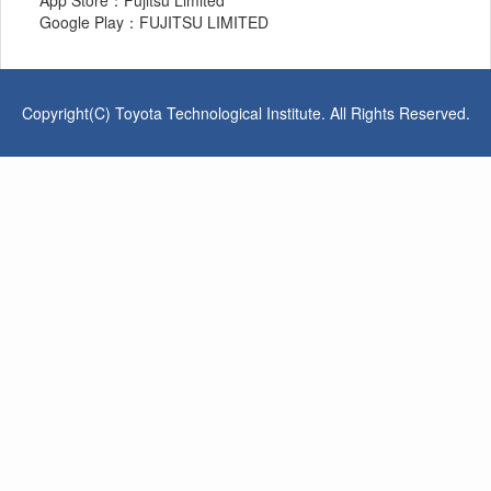
App Store：Fujitsu Limited
Google Play：FUJITSU LIMITED
Copyright(C) Toyota Technological Institute. All Rights Reserved.