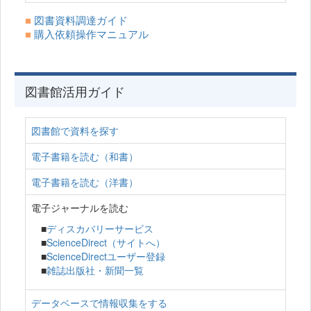
■
図書資料調達ガイド
■
購入依頼操作マニュアル
図書館活用ガイド
図書館で資料を探す
電子書籍を読む（和書）
電子書籍を読む（洋書）
電子ジャーナルを読む
■
ディスカバリーサービス
■
ScienceDirect（サイトへ）
■
ScienceDirectユーザー登録
■
雑誌出版社・新聞一覧
データベースで情報収集をする