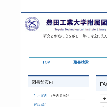
研究と創造に心を致し、常に時流に先
TOP
蔵書検索
図書館案内
FA
利用案内
※学内者向け
施設紹介