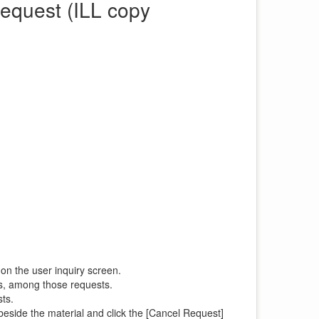
equest (ILL copy
on the user inquiry screen.
ts, among those requests.
sts.
k beside the material and click the [Cancel Request]