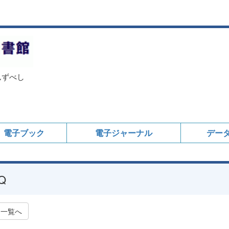
んずべし
電子ブック
電子ジャーナル
デー
Q
一覧へ