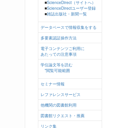
■
ScienceDirect（サイトへ）
■
ScienceDirectユーザー登録
■
雑誌出版社・新聞一覧
データベースで情報収集をする
多要素認証操作方法
電子コンテンツご利用に
あたっての注意事項
学位論文等を読む
*閲覧可能範囲
セミナー情報
レファレンスサービス
他機関の図書館利用
図書館リクエスト・推薦
リンク集