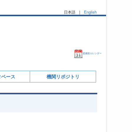
日本語 |
English
図書館カレンダー
タベース
機関リポジトリ