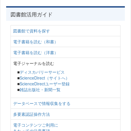
図書館活用ガイド
図書館で資料を探す
電子書籍を読む（和書）
電子書籍を読む（洋書）
電子ジャーナルを読む
■
ディスカバリーサービス
■
ScienceDirect（サイトへ）
■
ScienceDirectユーザー登録
■
雑誌出版社・新聞一覧
データベースで情報収集をする
多要素認証操作方法
電子コンテンツご利用に
あたっての注意事項