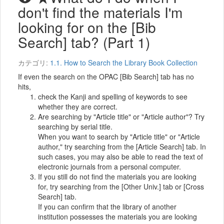
don't find the materials I'm
looking for on the [Bib
Search] tab? (Part 1)
カテゴリ:
1.1. How to Search the Library Book Collection
If even the search on the OPAC [Bib Search] tab has no
hits,
check the Kanji and spelling of keywords to see
whether they are correct.
Are searching by "Article title" or "Article author"? Try
searching by serial title.
When you want to search by "Article title" or "Article
author," try searching from the [Article Search] tab. In
such cases, you may also be able to read the text of
electronic journals from a personal computer.
If you still do not find the materials you are looking
for, try searching from the [Other Univ.] tab or [Cross
Search] tab.
If you can confirm that the library of another
institution possesses the materials you are looking