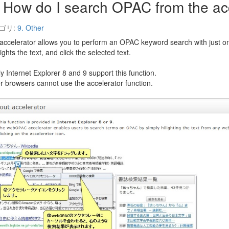
How do I search OPAC from the ac
ゴリ:
9. Other
accelerator allows you to perform an OPAC keyword search with just one
ights the text, and click the selected text.
ly Internet Explorer 8 and 9 support this function.
r browsers cannot use the accelerator function.