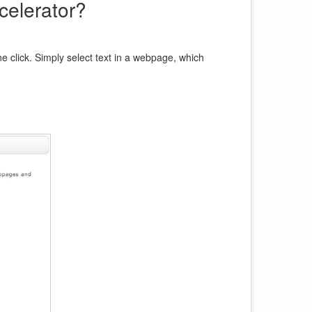
celerator?
 click. Simply select text in a webpage, which