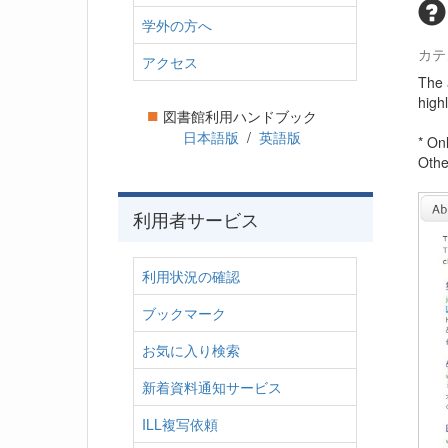
学外の方へ
カテ
アクセス
The 
highl
■
図書館利用ハンドブック
日本語版
/
英語版
* On
Othe
利用者サービス
利用状況の確認
ブックマーク
お気に入り検索
新着資料通知サービス
ILL複写依頼