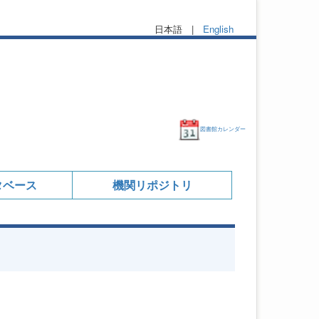
日本語 |
English
図書館カレンダー
タベース
機関リポジトリ