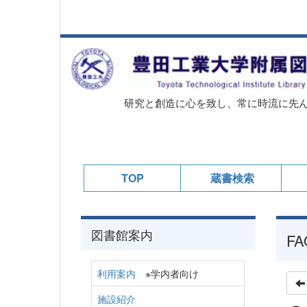
研究と創造に心を致し、常に時流に先
TOP
蔵書検索
図書館案内
FA
利用案内
※学内者向け
施設紹介