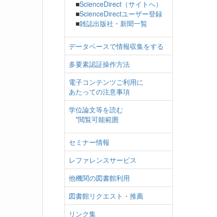
■
ScienceDirect（サイトへ）
■
ScienceDirectユーザー登録
■
雑誌出版社・新聞一覧
データベースで情報収集をする
多要素認証操作方法
電子コンテンツご利用に
あたっての注意事項
学位論文等を読む
*閲覧可能範囲
セミナー情報
レファレンスサービス
他機関の図書館利用
図書館リクエスト・推薦
リンク集