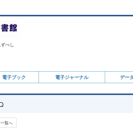
んずべし
電子ブック
電子ジャーナル
デー
Q
一覧へ