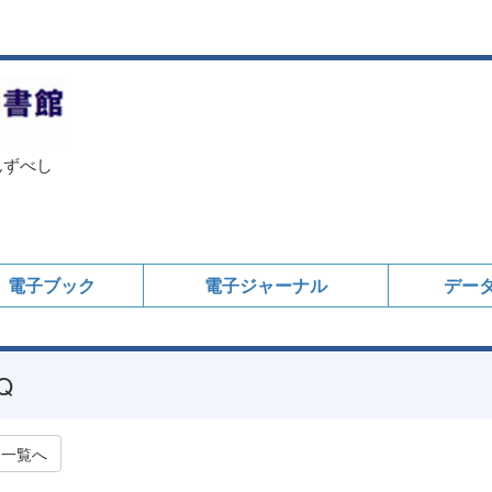
んずべし
電子ブック
電子ジャーナル
デー
Q
一覧へ