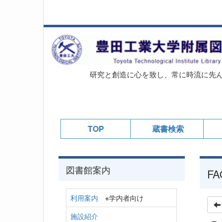
研究と創造に心を致し、常に時流に先
TOP
蔵書検索
図書館案内
FA
利用案内
※学内者向け
施設紹介