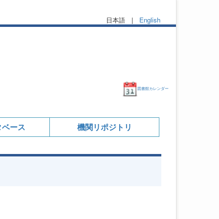
日本語 |
English
図書館カレンダー
タベース
機関リポジトリ