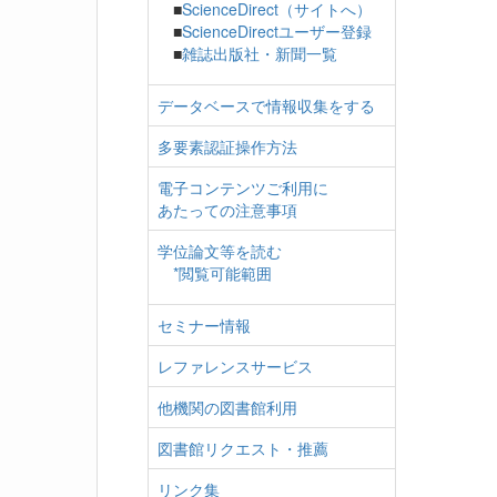
■
ScienceDirect（サイトへ）
■
ScienceDirectユーザー登録
■
雑誌出版社・新聞一覧
データベースで情報収集をする
多要素認証操作方法
電子コンテンツご利用に
あたっての注意事項
学位論文等を読む
*閲覧可能範囲
セミナー情報
レファレンスサービス
他機関の図書館利用
図書館リクエスト・推薦
リンク集