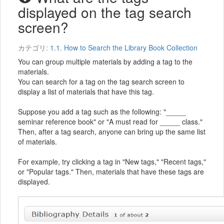
displayed on the tag search
screen?
カテゴリ:
1.1. How to Search the Library Book Collection
You can group multiple materials by adding a tag to the
materials.
You can search for a tag on the tag search screen to
display a list of materials that have this tag.
Suppose you add a tag such as the following: "_____
seminar reference book" or "A must read for _____ class."
Then, after a tag search, anyone can bring up the same list
of materials.
For example, try clicking a tag in "New tags," "Recent tags,"
or "Popular tags." Then, materials that have these tags are
displayed.