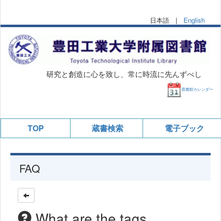
日本語 |
English
研究と創造に心を致し、常に時流に先んずべし
図書館カレンダー
TOP
蔵書検索
電子ブック
FAQ
What are the tags