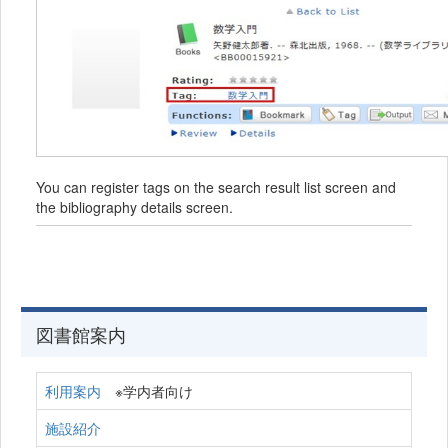
You can register tags on the search result list screen and
the bibliography details screen.
図書館案内
利用案内
※学内者向け
施設紹介