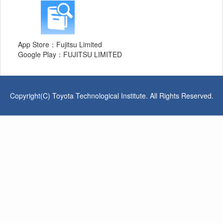
App Store：Fujitsu Limited
Google Play：FUJITSU LIMITED
Copyright(C) Toyota Technological Institute. All Rights Reserved.