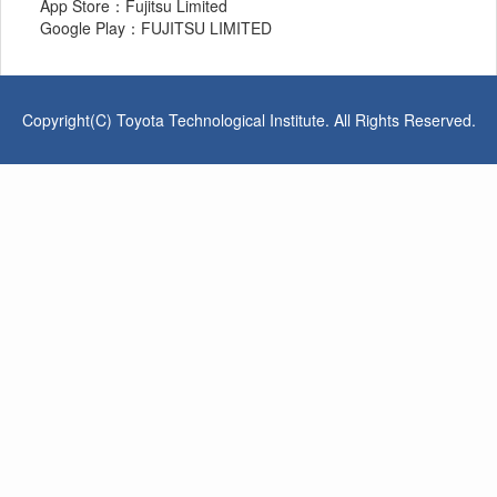
App Store：Fujitsu Limited
Google Play：FUJITSU LIMITED
Copyright(C) Toyota Technological Institute. All Rights Reserved.