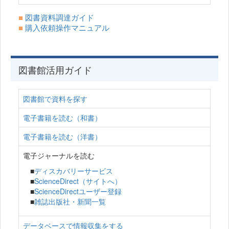
■
図書資料調達ガイド
■
購入依頼操作マニュアル
図書館活用ガイド
図書館で資料を探す
電子書籍を読む（和書）
電子書籍を読む（洋書）
電子ジャーナルを読む
■
ディスカバリーサービス
■
ScienceDirect（サイトへ）
■
ScienceDirectユーザー登録
■
雑誌出版社・新聞一覧
データベースで情報収集をする