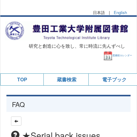
日本語 |
English
研究と創造に心を致し、常に時流に先んずべし
図書館カレンダー
TOP
蔵書検索
電子ブック
FAQ
★Serial back issues