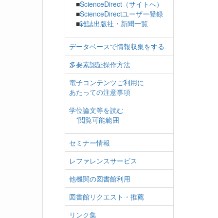
■
ScienceDirect（サイトへ）
■
ScienceDirectユーザー登録
■
雑誌出版社・新聞一覧
データベースで情報収集をする
多要素認証操作方法
電子コンテンツご利用に
あたっての注意事項
学位論文等を読む
*閲覧可能範囲
セミナー情報
レファレンスサービス
他機関の図書館利用
図書館リクエスト・推薦
リンク集