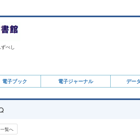
んずべし
電子ブック
電子ジャーナル
デー
Q
一覧へ