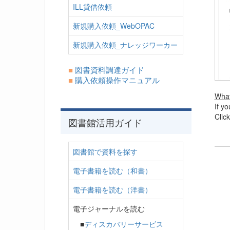
ILL貸借依頼
新規購入依頼_WebOPAC
新規購入依頼_ナレッジワーカー
■
図書資料調達ガイド
■
購入依頼操作マニュアル
What
If y
Clic
図書館活用ガイド
図書館で資料を探す
電子書籍を読む（和書）
電子書籍を読む（洋書）
電子ジャーナルを読む
■
ディスカバリーサービス