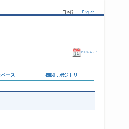
日本語 |
English
図書館カレンダー
タベース
機関リポジトリ