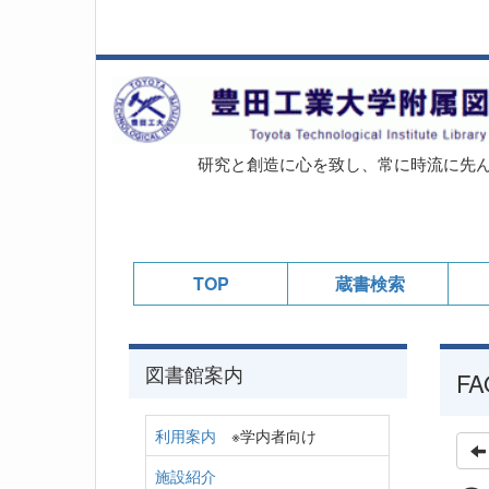
研究と創造に心を致し、常に時流に先
TOP
蔵書検索
図書館案内
FA
利用案内
※学内者向け
施設紹介