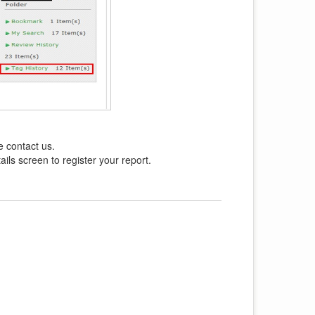
e contact us.
ils screen to register your report.