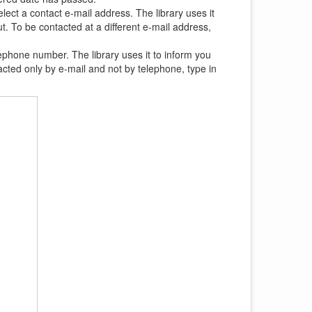
ect a contact e-mail address. The library uses it
t. To be contacted at a different e-mail address,
lephone number. The library uses it to inform you
cted only by e-mail and not by telephone, type in