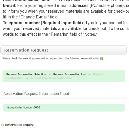
E-mail
: From your registered e-mail addresses (PC/mobile phone), sel
to inform you when your reserved materials are available for check-ou
fill in the "Change E-mail" field.
Telephone number (Required input field)
: Type in your contact te
when your reserved materials are available for check-out. To be conta
words to this effect in the "Remarks" field of "Notes."