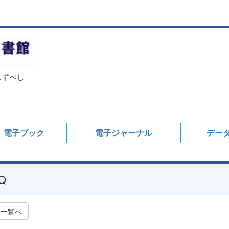
んずべし
電子ブック
電子ジャーナル
デー
Q
一覧へ