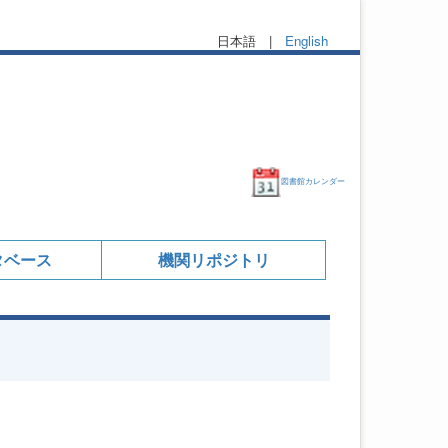
日本語 |
English
図書館カレンダー
タベース
機関リポジトリ