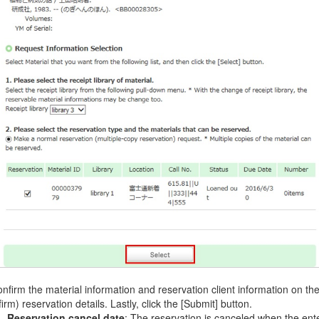
onfirm the material information and reservation client information on th
irm) reservation details. Lastly, click the [Submit] button.
Reservation cancel date
: The reservation is canceled when the en