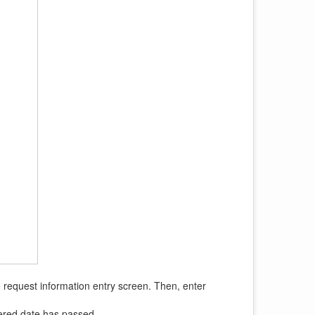
e request information entry screen. Then, enter
tered date has passed.