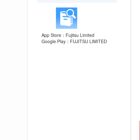
App Store：Fujitsu Limited
Google Play：FUJITSU LIMITED