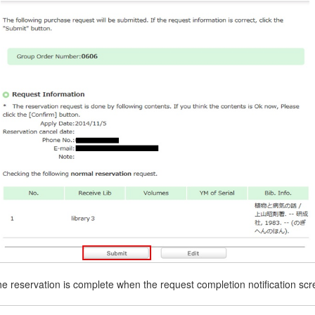
he reservation is complete when the request completion notification sc