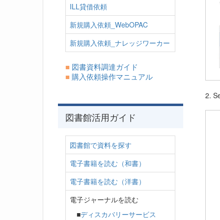
ILL貸借依頼
新規購入依頼_WebOPAC
新規購入依頼_ナレッジワーカー
■
図書資料調達ガイド
■
購入依頼操作マニュアル
2. S
図書館活用ガイド
図書館で資料を探す
電子書籍を読む（和書）
電子書籍を読む（洋書）
電子ジャーナルを読む
■
ディスカバリーサービス