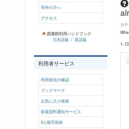
学外の方へ
al
アクセス
カテ
■
When
図書館利用ハンドブック
日本語版
/
英語版
1. Cl
利用者サービス
利用状況の確認
ブックマーク
お気に入り検索
新着資料通知サービス
ILL複写依頼