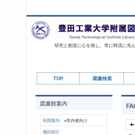
研究と創造に心を致し、常に時流に先
TOP
蔵書検索
図書館案内
FA
利用案内
※学内者向け
施設紹介