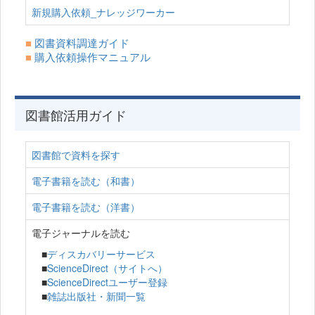
新規購入依頼_ナレッジワーカー
■
図書資料調達ガイド
■
購入依頼操作マニュアル
図書館活用ガイド
図書館で資料を探す
電子書籍を読む（和書）
電子書籍を読む（洋書）
電子ジャーナルを読む
■
ディスカバリーサービス
■
ScienceDirect（サイトへ）
■
ScienceDirectユーザー登録
■
雑誌出版社・新聞一覧