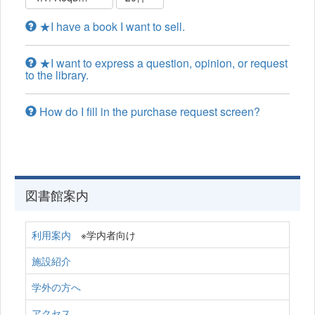
★I have a book I want to sell.
★I want to express a question, opinion, or request
to the library.
How do I fill in the purchase request screen?
図書館案内
利用案内
※学内者向け
施設紹介
学外の方へ
アクセス