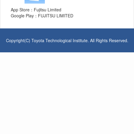
App Store：Fujitsu Limited
Google Play：FUJITSU LIMITED
Copyright(C) Toyota Technological Institute. All Rights Reserved.