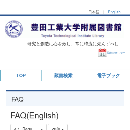
日本語 |
English
研究と創造に心を致し、常に時流に先んずべし
図書館カレンダー
TOP
蔵書検索
電子ブック
FAQ
FAQ(English)
4.1. Requests to the Library
20件