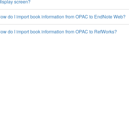
 display screen?
ow do I import book information from OPAC to EndNote Web?
ow do I import book information from OPAC to RefWorks?