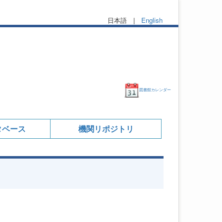
日本語 |
English
図書館カレンダー
タベース
機関リポジトリ