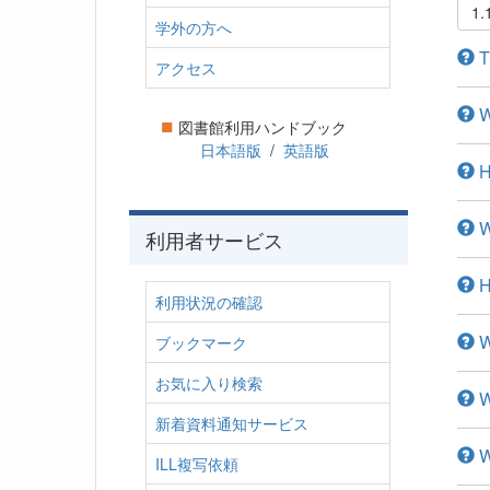
1.
学外の方へ
Th
アクセス
Wh
■
図書館利用ハンドブック
日本語版
/
英語版
H
Wh
利用者サービス
Ho
利用状況の確認
Wh
ブックマーク
お気に入り検索
Wh
新着資料通知サービス
W
ILL複写依頼