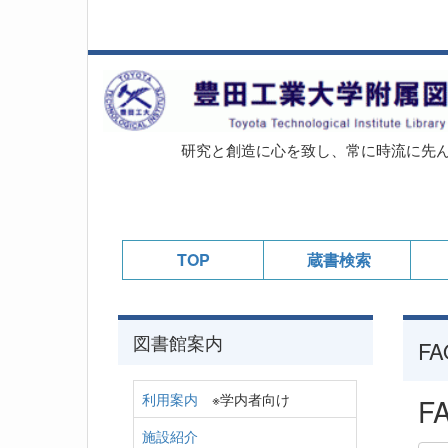
研究と創造に心を致し、常に時流に先
TOP
蔵書検索
図書館案内
FA
利用案内
※学内者向け
FA
施設紹介