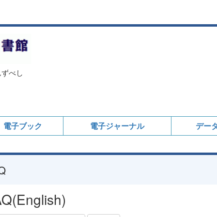
んずべし
電子ブック
電子ジャーナル
デー
Q
Q(English)