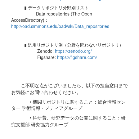
▮ データリポジトリ分野別リスト
Data repositories (The Open
AccessDirectory)：
http://oad.simmons.edu/oadwiki/Data_repositories
▮ 汎用リポジトリ例（分野を問わないリポジトリ）
Zenodo:
https://zenodo.org/
Figshare:
https://figshare.com/
ご不明な点がございましたら、以下の担当窓口まで
お気軽にお問い合わせください。
• 機関リポジトリに関すること：総合情報セン
ター 学術情報・メディアグループ
• 科研費、研究データの公開に関すること：研
究支援部 研究協力グループ