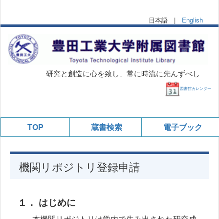
日本語 |
English
研究と創造に心を致し、常に時流に先んずべし
図書館カレンダー
TOP
蔵書検索
電子ブック
機関リポジトリ登録申請
１． はじめに
本機関リポジトリは学内で生み出された研究成