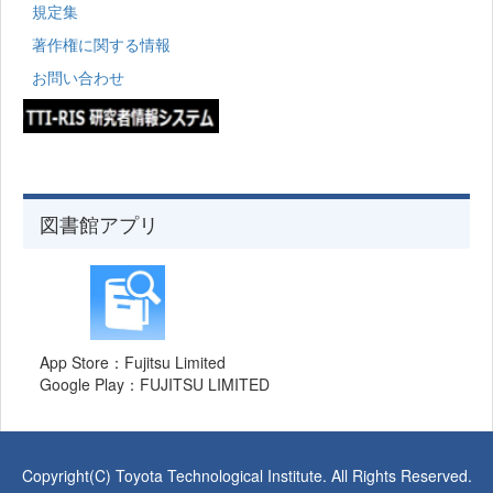
規定集
著作権に関する情報
お問い合わせ
図書館アプリ
App Store：Fujitsu Limited
Google Play：FUJITSU LIMITED
Copyright(C) Toyota Technological Institute. All Rights Reserved.