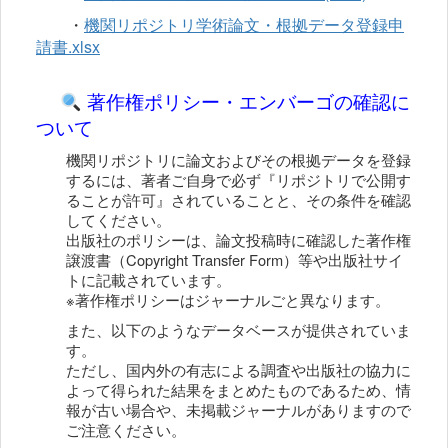
・
機関リポジトリ学術論文・根拠データ登録申
請書.xlsx
著作権ポリシー・エンバーゴの確認に
ついて
機関リポジトリに論文およびその根拠データを登録
するには、
著者ご自身で必ず『リポジトリで公開す
ることが許可』されていることと、その条件を確認
してください。
出版社のポリシーは、論文投稿時に確認した著作権
譲渡書（Copyright Transfer Form）等や出版社サイ
トに記載されています。
※著作権ポリシーはジャーナルごと異なります。
また、以下のようなデータベースが提供されていま
す。
ただし、国内外の有志による調査や出版社の協力に
よって得られた結果をまとめたものであるため、情
報が古い場合や、未掲載ジャーナルがありますので
ご注意ください。