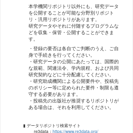
本学機関リポジトリ以外にも、研究データ
を公開することが可能な分野別リポジト
リ・汎用リポジトリがあります。
研究データやそれに付随するプログラムな
どを収集・保管・公開することができま
す。
・登録の要否は各自でご判断のうえ、ご自
身で手続きを行ってください。
・研究データの公開にあたっては、国際的
な規範、関連法令、学内規程、および共同
研究契約など
に十分配慮してください。
・研究助成機関による公開要件や、投稿先
のポリシー等に定められた要件・制限も遵
守する必要があります。
・投稿先の出版社が推奨するリポジトリが
ある場合は、それを利用してください。
▮ データリポジトリ検索サイト
re3data：
https://www.re3data.org/