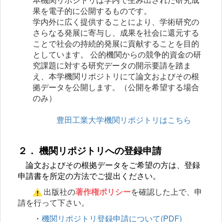
果を電子的に公開するものです。
学内外に広く提供することにより、学術研究の
さらなる発展に寄与し、成果を社会に還元する
こと
で社会の持続的発展に貢献することを目的
としています。 公的機関からの競争的資金の研
究課題に
対する研究データの開示要請を踏ま
え、本学機関リポジトリにて論文およびその根
拠データを公開します。
（公開を希望する場合
のみ）
豊田工業大学機関リポジトリはこちら
２． 機関リポジトリへの登録申請
論文およびその根拠データをご希望の方は、登録
申請書を所定の方法でご提出ください。
出版社の
著作権ポリシー
を確認した上で、申
請を行って下さい。
・
機関リポジトリ登録申請について(PDF)