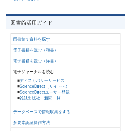
図書館活用ガイド
図書館で資料を探す
電子書籍を読む（和書）
電子書籍を読む（洋書）
電子ジャーナルを読む
■
ディスカバリーサービス
■
ScienceDirect（サイトへ）
■
ScienceDirectユーザー登録
■
雑誌出版社・新聞一覧
データベースで情報収集をする
多要素認証操作方法