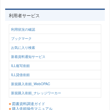
利用者サービス
利用状況の確認
ブックマーク
お気に入り検索
新着資料通知サービス
ILL複写依頼
ILL貸借依頼
新規購入依頼_WebOPAC
新規購入依頼_ナレッジワーカー
■
図書資料調達ガイド
■
購入依頼操作マニュアル