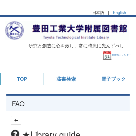
日本語 |
English
研究と創造に心を致し、常に時流に先んずべし
図書館カレンダー
TOP
蔵書検索
電子ブック
FAQ
★Library guide