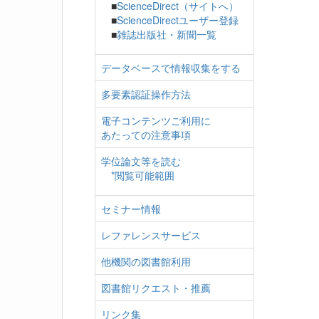
■
ScienceDirect（サイトへ）
■
ScienceDirectユーザー登録
■
雑誌出版社・新聞一覧
データベースで情報収集をする
多要素認証操作方法
電子コンテンツご利用に
あたっての注意事項
学位論文等を読む
*閲覧可能範囲
セミナー情報
レファレンスサービス
他機関の図書館利用
図書館リクエスト・推薦
リンク集