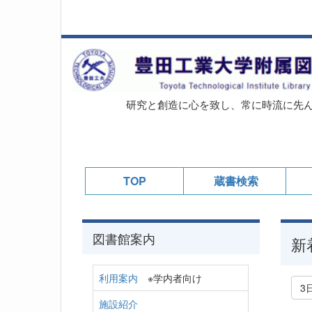
研究と創造に心を致し、常に時流に先
TOP
蔵書検索
図書館案内
新
利用案内
※学内者向け
3
施設紹介