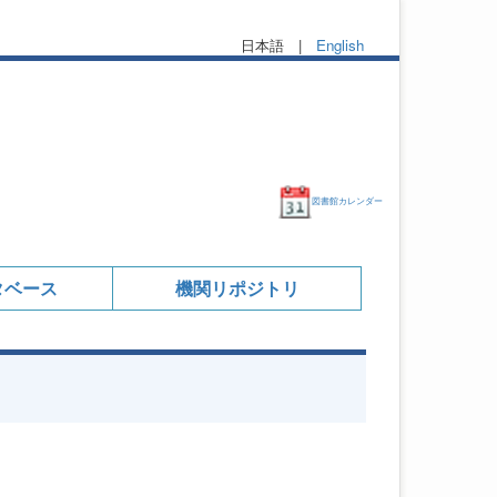
日本語 |
English
図書館カレンダー
タベース
機関リポジトリ